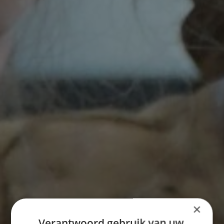
×
Verantwoord gebruik van uw