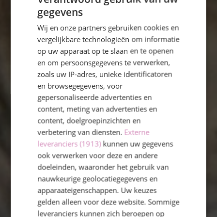
gegevens
Wij en onze partners gebruiken cookies en
vergelijkbare technologieën om informatie
op uw apparaat op te slaan en te openen
en om persoonsgegevens te verwerken,
zoals uw IP-adres, unieke identificatoren
en browsegegevens, voor
gepersonaliseerde advertenties en
content, meting van advertenties en
content, doelgroepinzichten en
verbetering van diensten.
Externe
leveranciers (1913)
kunnen uw gegevens
ook verwerken voor deze en andere
doeleinden, waaronder het gebruik van
nauwkeurige geolocatiegegevens en
apparaateigenschappen. Uw keuzes
SINT
gelden alleen voor deze website. Sommige
ADALBERTUSSCHOOL
leveranciers kunnen zich beroepen op