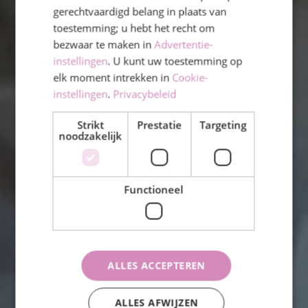
gerechtvaardigd belang in plaats van
Speel, leer en verwonder
toestemming; u hebt het recht om
bezwaar te maken in
Advertentie-
instellingen
. U kunt uw toestemming op
Contact
elk moment intrekken in
Cookie-
instellingen
.
Privacybeleid
Strikt
Prestatie
Targeting
noodzakelijk
Functioneel
ALLES ACCEPTEREN
ALLES AFWIJZEN