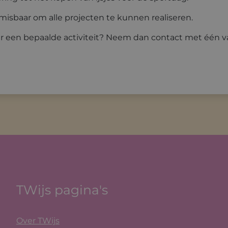
nmisbaar om alle projecten te kunnen realiseren.
er een bepaalde activiteit? Neem dan contact met één v
TWijs pagina's
Over TWijs