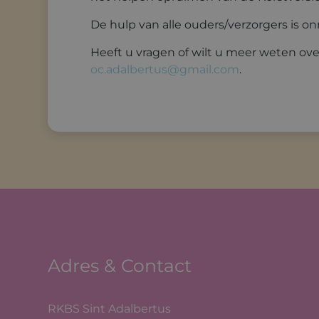
De hulp van alle ouders/verzorgers is o
Heeft u vragen of wilt u meer weten ov
oc.adalbertus@gmail.com
.
Adres & Contact
RKBS Sint Adalbertus