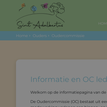
HOM
Home
Ouders
Oudercommissie
Informatie en OC le
Welkom op de informatiepagina van de 
De Oudercommissie (OC) bestaat uit een