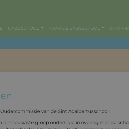
E
ONZE SCHOOL
NAAR DE BASISSCHOOL
INFORMA
den
Oudercommissie van de Sint Adalbertusschool!
 enthousiaste groep ouders die in overleg met de scho